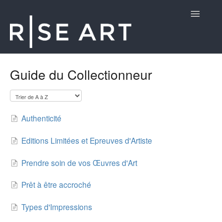
Toggle
Navigatio
Aide aux Clients
Guide du Collectionneur
Authenticité
Editions Limitées et Epreuves d'Artiste
Prendre soin de vos Œuvres d'Art
Prêt à être accroché
Types d'Impressions