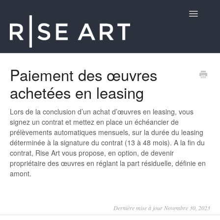
Toggle
Navigatio
Aide aux Clients
Paiement des œuvres
achetées en leasing
Lors de la conclusion d’un achat d’œuvres en leasing, vous
signez un contrat et mettez en place un échéancier de
prélèvements automatiques mensuels, sur la durée du leasing
déterminée à la signature du contrat (13 à 48 mois). A la fin du
contrat, Rise Art vous propose, en option, de devenir
propriétaire des œuvres en réglant la part résiduelle, définie en
amont.
Dernière mise à jour Novembre 30, 2023