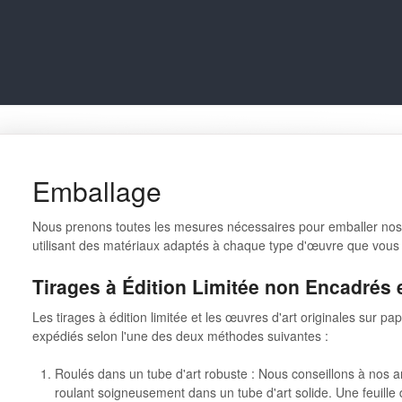
Emballage
Nous prenons toutes les mesures nécessaires pour emballer nos
utilisant des matériaux adaptés à chaque type d'œuvre que vous
Tirages à Édition Limitée non Encadrés 
Les tirages à édition limitée et les œuvres d'art originales sur p
expédiés selon l'une des deux méthodes suivantes :
Roulés dans un tube d'art robuste : Nous conseillons à nos a
roulant soigneusement dans un tube d'art solide. Une feuille