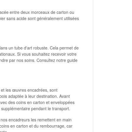
 placée entre deux morceaux de carton ou
er sans acide sont généralement utilisées
ans un tube d'art robuste. Cela permet de
nationaux. Si vous souhaitez recevoir votre
tendre par nos soins. Consultez notre guide
s et les œuvres encadrées, sont
ois adaptée à leur destination. Avant
 avec des coins en carton et enveloppées
supplémentaire pendant le transport.
, nos encadreurs les remettent en main
coins en carton et du rembourrage, car
orte.