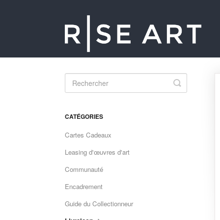
Toggle
Search
CATÉGORIES
Cartes Cadeaux
Leasing d'œuvres d'art
Communauté
Encadrement
Guide du Collectionneur