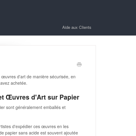
Aide aux Clients
 œuvres d'art de manière sécurisée, en
 avez achetée.
et Œuvres d'Art sur Papier
apier sont généralement emballés et
rtistes d'expédier ces œuvres en les
 de papier sans acide est souvent ajoutée